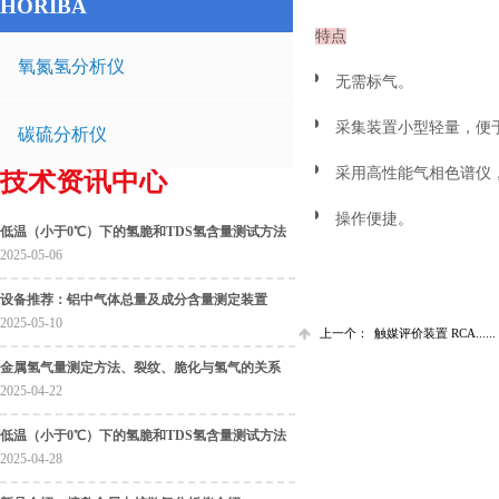
HORIBA
特点
氧氮氢分析仪
无需标气。
采集装置小型轻量，便
碳硫分析仪
采用高性能气相色谱仪
技术资讯中心
操作便捷。
低温（小于0℃）下的氢脆和TDS氢含量测试方法
2025-05-06
设备推荐：铝中气体总量及成分含量测定装置
2025-05-10
上一个：
触媒评价装置 RCA......
金属氢气量测定方法、裂纹、脆化与氢气的关系
2025-04-22
低温（小于0℃）下的氢脆和TDS氢含量测试方法
2025-04-28